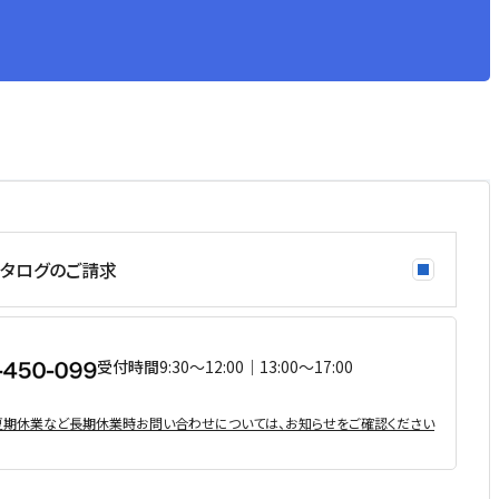
タログのご請求
受付時間
9:30〜12:00｜13:00〜17:00
・夏期休業など⻑期休業時お問い合わせについては、お知らせをご確認ください