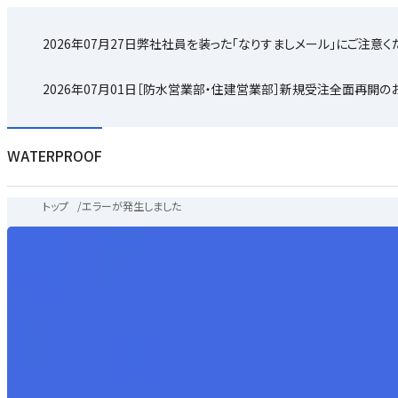
2026年07月27日
弊社社員を装った「なりすましメール」にご注意く
2026年07月01日
［防水営業部・住建営業部］新規受注全面再開の
WATERPROOF
トップ
/
エラーが発生しました