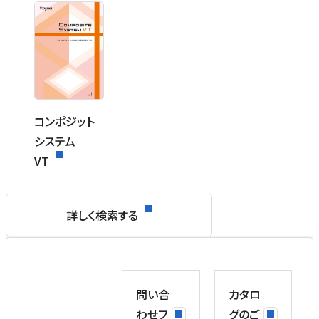
コンポジット
システム
VT
詳しく検索する
問い合
カタロ
わせフ
グのご