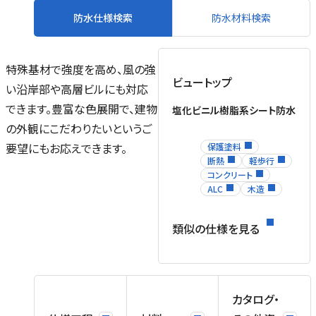
防水仕様検索
防水材料検索
特殊基材で強度を高め、風の強
ビュートップ
い沿岸部や高層ビルにも対応
できます。豊富な色展開で、建物
塩化ビニル樹脂系シート防水
の外観にこだわりたいというご
要望にもお応えできます。
保護塗料
断熱
軽歩行
コンクリート
ALC
木造
類似の仕様を見る
カタログ・