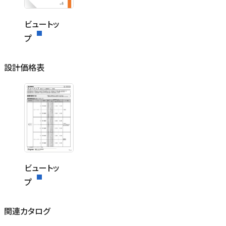
ビュートッ
プ
設計価格表
ビュートッ
プ
関連カタログ