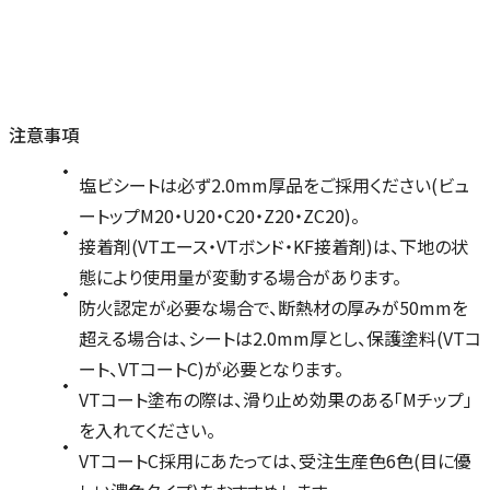
注意事項
塩ビシートは必ず2.0mm厚品をご採用ください(ビュ
ートップM20・U20・C20・Z20・ZC20)。
接着剤(VTエース・VTボンド・KF接着剤)は、下地の状
態により使用量が変動する場合があります。
防火認定が必要な場合で、断熱材の厚みが50mmを
超える場合は、シートは2.0mm厚とし、保護塗料(VTコ
ート、VTコートC)が必要となります。
VTコート塗布の際は、滑り止め効果のある「Mチップ」
を入れてください。
VTコートC採用にあたっては、受注生産色6色(目に優