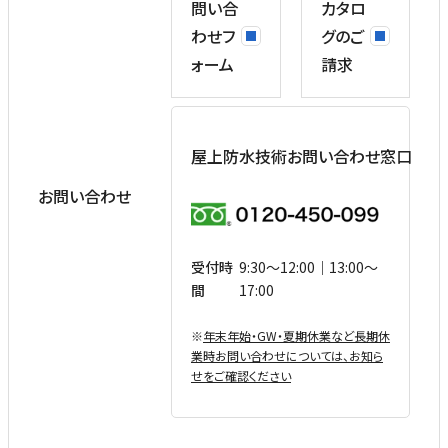
問い合
カタロ
わせフ
グのご
ォーム
請求
屋上防水技術お問い合わせ窓口
お問い合わせ
受付時
9:30〜12:00｜13:00〜
間
17:00
※
年末年始・GW・夏期休業など⻑期休
業時お問い合わせについては、お知ら
せをご確認ください