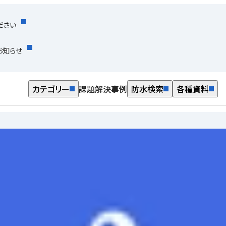
ださい
お知らせ
カテゴリー
課題解決事例
防水検索
各種資料