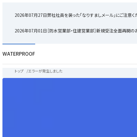
2026年07月27日
弊社社員を装った「なりすましメール」にご注意く
2026年07月01日
［防水営業部・住建営業部］新規受注全面再開の
WATERPROOF
トップ
/
エラーが発生しました