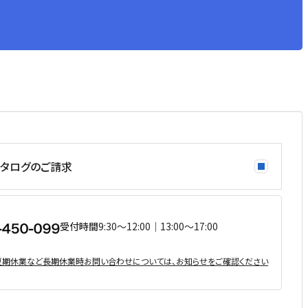
タログのご請求
受付時間
9:30〜12:00｜13:00〜17:00
・夏期休業など⻑期休業時お問い合わせについては、お知らせをご確認ください