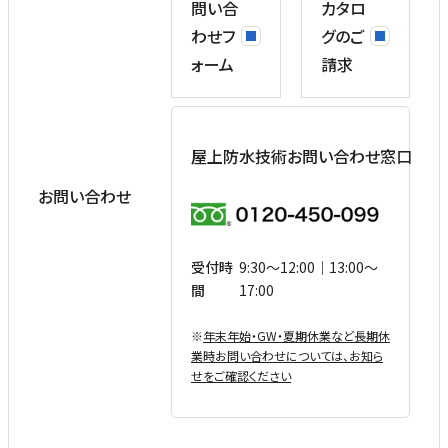
問い合
カタロ
わせフ
グのご
ォーム
請求
屋上防水技術お問い合わせ窓口
お問い合わせ
受付時
9:30〜12:00｜13:00〜
間
17:00
※
年末年始・GW・夏期休業など⻑期休
業時お問い合わせについては、お知ら
せをご確認ください