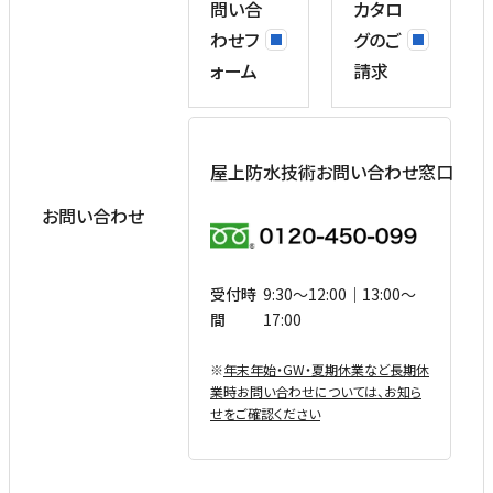
問い合
カタロ
わせフ
グのご
ォーム
請求
屋上防水技術お問い合わせ窓口
お問い合わせ
受付時
9:30〜12:00｜13:00〜
間
17:00
※
年末年始・GW・夏期休業など⻑期休
業時お問い合わせについては、お知ら
せをご確認ください