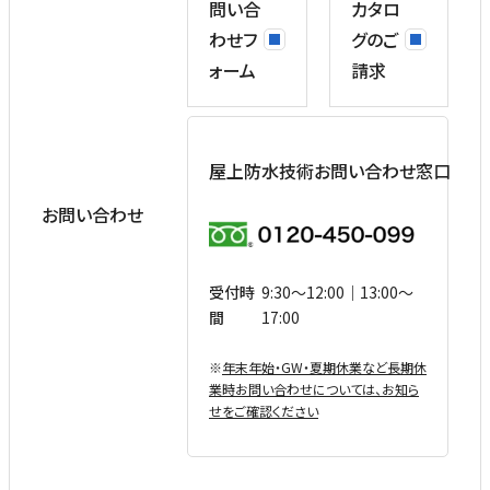
問い合
カタロ
わせフ
グのご
ォーム
請求
屋上防水技術お問い合わせ窓口
お問い合わせ
受付時
9:30〜12:00｜13:00〜
間
17:00
※
年末年始・GW・夏期休業など⻑期休
業時お問い合わせについては、お知ら
せをご確認ください