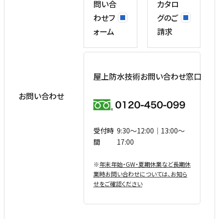
問い合
カタロ
わせフ
グのご
ォーム
請求
屋上防水技術お問い合わせ窓口
お問い合わせ
受付時
9:30〜12:00｜13:00〜
間
17:00
※
年末年始・GW・夏期休業など⻑期休
業時お問い合わせについては、お知ら
せをご確認ください