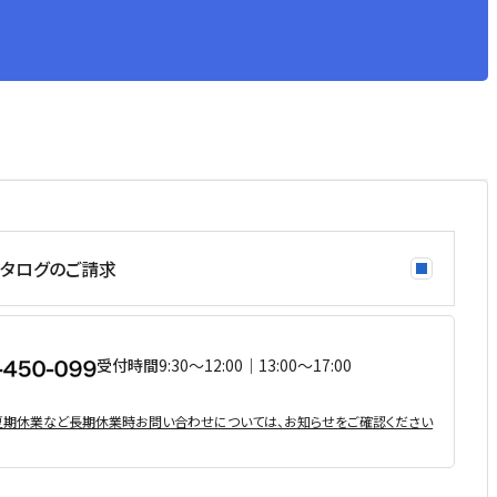
タログのご請求
受付時間
9:30〜12:00｜13:00〜17:00
・夏期休業など⻑期休業時お問い合わせについては、お知らせをご確認ください