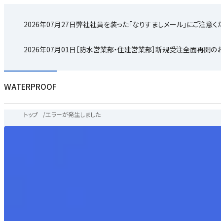
2026年07月27日
弊社社員を装った「なりすましメール」にご注意く
2026年07月01日
［防水営業部・住建営業部］新規受注全面再開の
WATERPROOF
トップ
/
エラーが発生しました