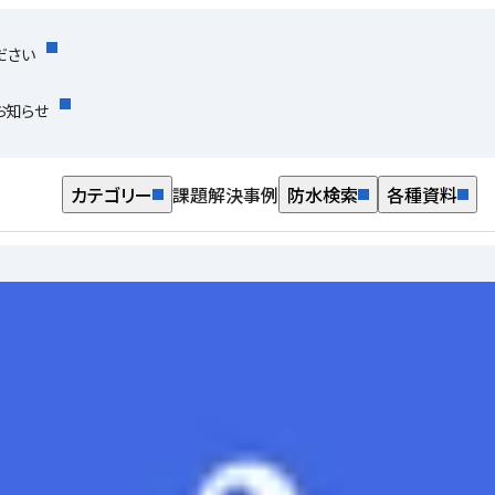
ださい
お知らせ
カテゴリー
課題解決事例
防水検索
各種資料