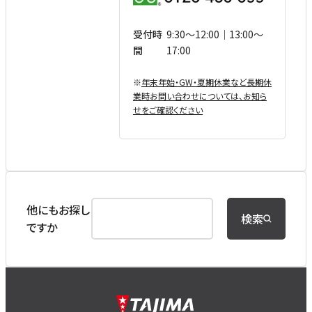
受付時
9:30〜12:00｜13:00〜
間
17:00
※
年末年始・GW・夏期休業など⻑期休
業時お問い合わせについては、お知ら
せをご確認ください
他にもお探し
検索
ですか