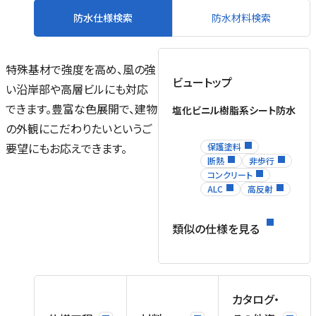
防水仕様検索
防水材料検索
特殊基材で強度を高め、風の強
ビュートップ
い沿岸部や高層ビルにも対応
できます。豊富な色展開で、建物
塩化ビニル樹脂系シート防水
の外観にこだわりたいというご
要望にもお応えできます。
保護塗料
断熱
非歩行
コンクリート
ALC
高反射
類似の仕様を見る
カタログ・