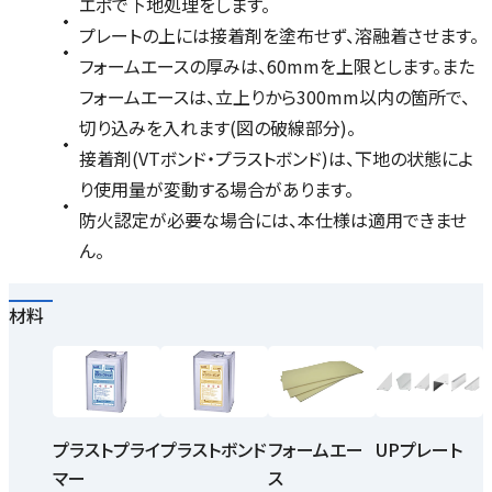
エポで下地処理をします。
プレートの上には接着剤を塗布せず、溶融着させます。
フォームエースの厚みは、60mmを上限とします。また
フォームエースは、立上りから300mm以内の箇所で、
切り込みを入れます(図の破線部分)。
接着剤(VTボンド・プラストボンド)は、下地の状態によ
り使用量が変動する場合があります。
防火認定が必要な場合には、本仕様は適用できませ
ん。
材料
プラストプライ
プラストボンド
フォームエー
UPプレート
マー
ス