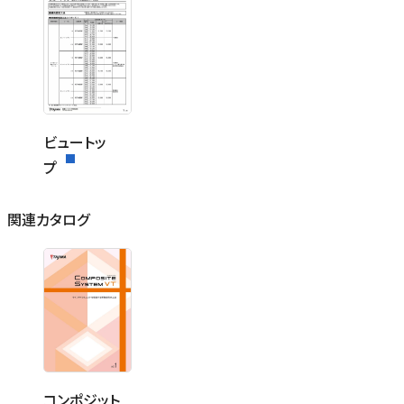
ビュートッ
プ
関連カタログ
コンポジット