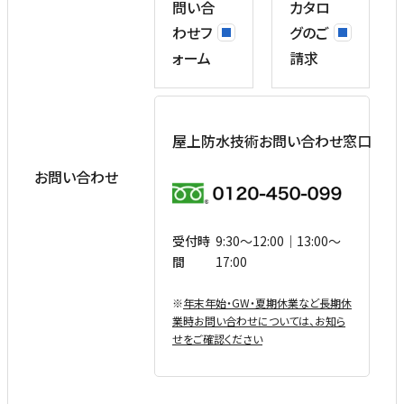
問い合
カタロ
わせフ
グのご
ォーム
請求
屋上防水技術お問い合わせ窓口
お問い合わせ
受付時
9:30〜12:00｜13:00〜
間
17:00
※
年末年始・GW・夏期休業など⻑期休
業時お問い合わせについては、お知ら
せをご確認ください