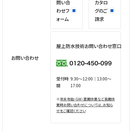
問い合
カタロ
わせフ
グのご
ォーム
請求
屋上防水技術お問い合わせ窓口
お問い合わせ
受付時
9:30〜12:00｜13:00〜
間
17:00
※
年末年始・GW・夏期休業など⻑期休
業時お問い合わせについては、お知ら
せをご確認ください