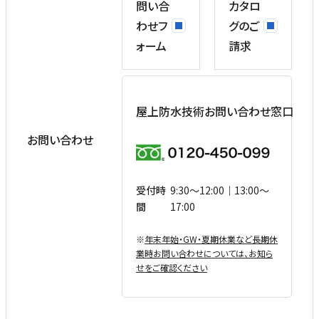
問い合
カタロ
わせフ
グのご
ォーム
請求
屋上防水技術お問い合わせ窓口
お問い合わせ
受付時
9:30〜12:00｜13:00〜
間
17:00
※
年末年始・GW・夏期休業など⻑期休
業時お問い合わせについては、お知ら
せをご確認ください