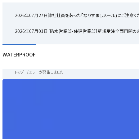
2026年07月27日
弊社社員を装った「なりすましメール」にご注意く
2026年07月01日
［防水営業部・住建営業部］新規受注全面再開の
WATERPROOF
トップ
/
エラーが発生しました