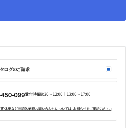
タログのご請求
受付時間
9:30〜12:00｜13:00〜17:00
・夏期休業など⻑期休業時お問い合わせについては、お知らせをご確認ください