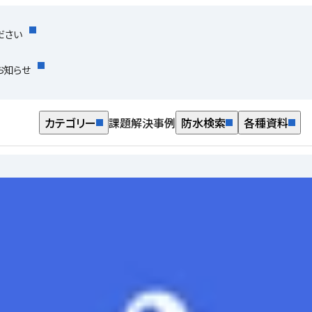
ださい
お知らせ
カテゴリー
課題解決事例
防水検索
各種資料