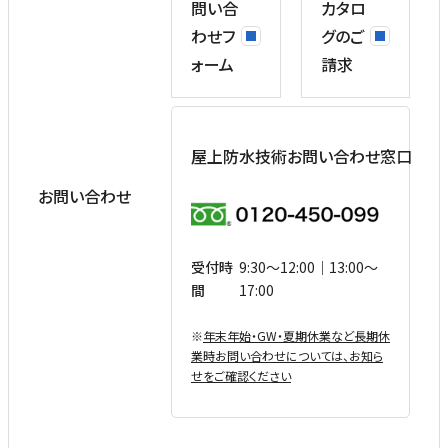
問い合
カタロ
わせフ
グのご
ォーム
請求
屋上防水技術お問い合わせ窓口
お問い合わせ
受付時
9:30〜12:00｜13:00〜
間
17:00
※
年末年始・GW・夏期休業など⻑期休
業時お問い合わせについては、お知ら
せをご確認ください