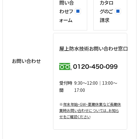
問い合
カタロ
わせフ
グのご
ォーム
請求
屋上防水技術お問い合わせ窓口
お問い合わせ
受付時
9:30〜12:00｜13:00〜
間
17:00
※
年末年始・GW・夏期休業など⻑期休
業時お問い合わせについては、お知ら
せをご確認ください