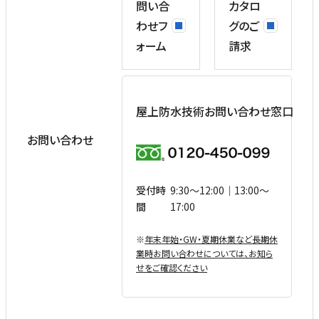
問い合
カタロ
わせフ
グのご
ォーム
請求
屋上防水技術お問い合わせ窓口
お問い合わせ
受付時
9:30〜12:00｜13:00〜
間
17:00
※
年末年始・GW・夏期休業など⻑期休
業時お問い合わせについては、お知ら
せをご確認ください