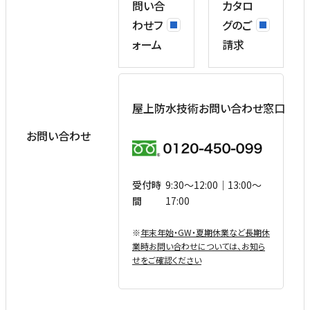
問い合
カタロ
わせフ
グのご
ォーム
請求
屋上防水技術お問い合わせ窓口
お問い合わせ
受付時
9:30〜12:00｜13:00〜
間
17:00
※
年末年始・GW・夏期休業など⻑期休
業時お問い合わせについては、お知ら
せをご確認ください