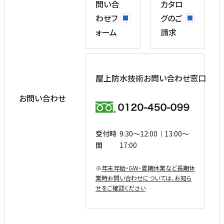
問い合
カタロ
わせフ
グのご
ォーム
請求
屋上防水技術お問い合わせ窓口
お問い合わせ
受付時
9:30〜12:00｜13:00〜
間
17:00
※
年末年始・GW・夏期休業など⻑期休
業時お問い合わせについては、お知ら
せをご確認ください