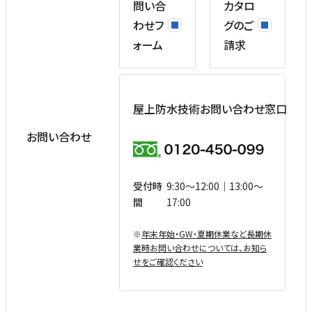
問い合
カタロ
わせフ
グのご
ォーム
請求
屋上防水技術お問い合わせ窓口
お問い合わせ
受付時
9:30〜12:00｜13:00〜
間
17:00
※
年末年始・GW・夏期休業など⻑期休
業時お問い合わせについては、お知ら
せをご確認ください