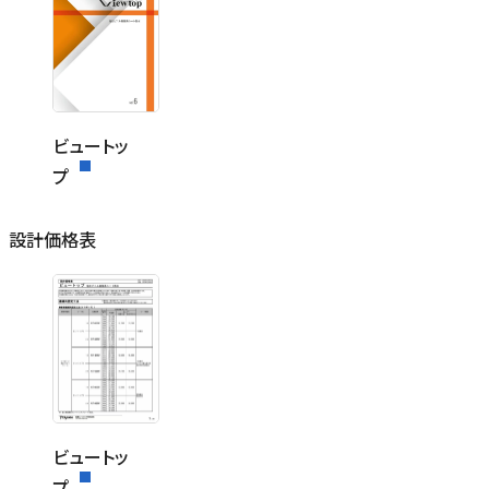
ビュートッ
プ
設計価格表
ビュートッ
プ