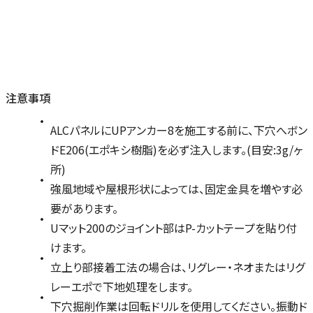
注意事項
ALCパネルにUPアンカー8を施工する前に、下穴へボン
ドE206(エポキシ樹脂)を必ず注入します。(目安:3g/ヶ
所)
強風地域や屋根形状によっては、固定金具を増やす必
要があります。
Uマット200のジョイント部はP-カットテープを貼り付
けます。
立上り部接着工法の場合は、リグレー・ネオまたはリグ
レーエポで下地処理をします。
下穴掘削作業は回転ドリルを使用してください。振動ド