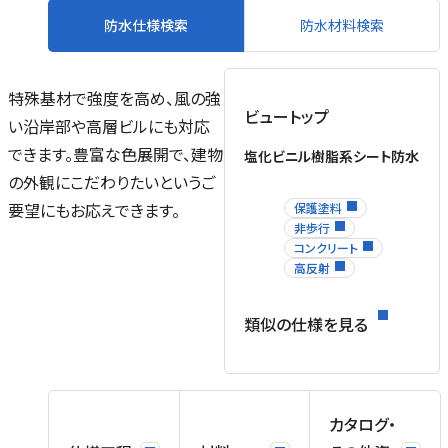
防水仕様検索
防水材料検索
特殊基材で強度を高め、風の強
ビュートップ
い沿岸部や高層ビルにも対応
できます。豊富な色展開で、建物
塩化ビニル樹脂系シート防水
の外観にこだわりたいというご
要望にもお応えできます。
保護塗料
非歩行
コンクリート
高反射
類似の仕様を見る
カタログ・