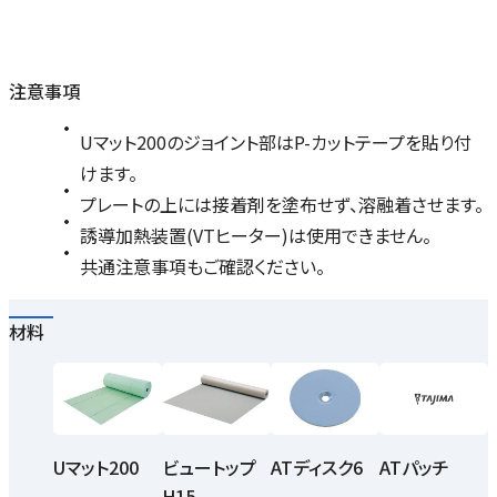
注意事項
Uマット200のジョイント部はP-カットテープを貼り付
けます。
プレートの上には接着剤を塗布せず、溶融着させます。
誘導加熱装置(VTヒーター)は使用できません。
共通注意事項もご確認ください。
材料
ビュートップ
ATパッチ
Uマット200
ATディスク6
H15