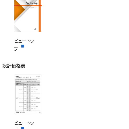
ビュートッ
プ
設計価格表
ビュートッ