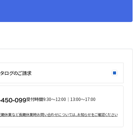
タログのご請求
受付時間
9:30〜12:00｜13:00〜17:00
・夏期休業など⻑期休業時お問い合わせについては、お知らせをご確認ください