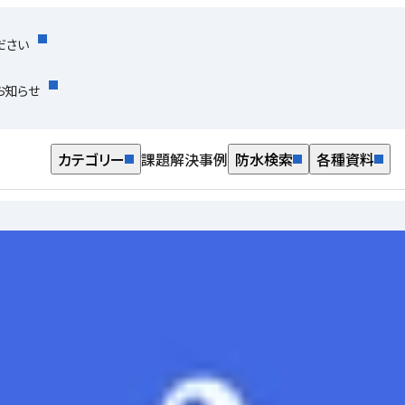
ださい
お知らせ
カテゴリー
課題解決事例
防水検索
各種資料