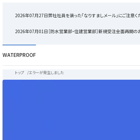
2026年07月27日
弊社社員を装った「なりすましメール」にご注意く
2026年07月01日
［防水営業部・住建営業部］新規受注全面再開の
WATERPROOF
トップ
/
エラーが発生しました