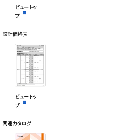
ビュートッ
プ
設計価格表
ビュートッ
プ
関連カタログ