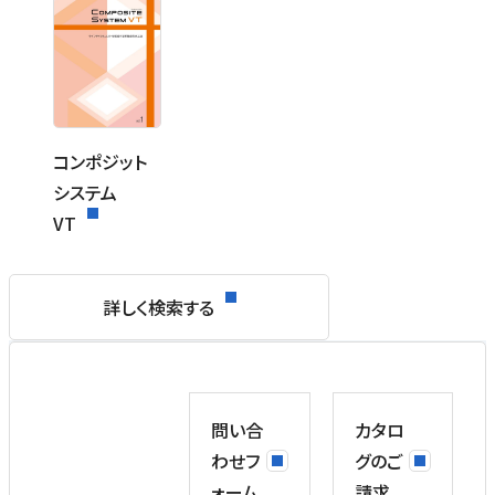
コンポジット
システム
VT
詳しく検索する
問い合
カタロ
わせフ
グのご
ォーム
請求