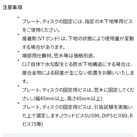
注意事項
プレート、ディスクの固定には、指定の木下地専用ビス
をご使用ください。
接着剤（VTボンド）は、下地の状態により使用量が変動
する場合があります。
端部雨仕舞材、笠木等は価格別途。
CLT自体で水勾配をとる防水下地構造にする場合は、
接合金物による段差が生じない処置をお願いいたしま
す。
プレート、ディスクの固定用ビスは、笠木に固定してくだ
さい。(幅45mm以上、高さ45mm以上)
プレート、ディスクの固定用ビスは、引抜試験を実施い
た上で選定します。(ウッドビスSUS90、DIPSビス60、R
ビス75等)