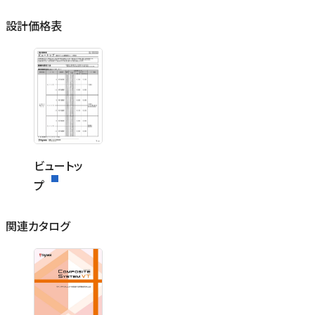
設計価格表
ビュートッ
プ
関連カタログ