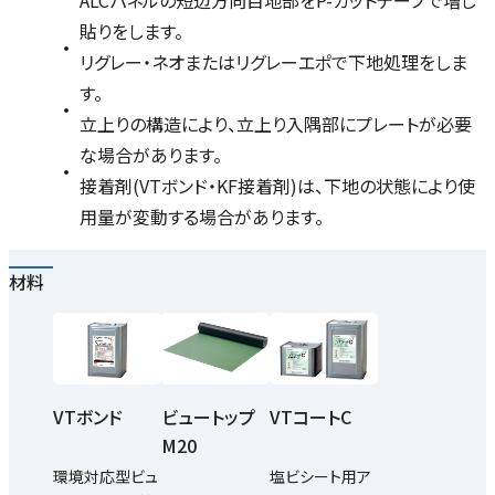
ALCパネルの短辺方向目地部をP-カットテープで増し
貼りをします。
リグレー・ネオまたはリグレーエポで下地処理をしま
す。
立上りの構造により、立上り入隅部にプレートが必要
な場合があります。
接着剤(VTボンド・KF接着剤)は、下地の状態により使
用量が変動する場合があります。
材料
VTボンド
ビュートップ
VTコートC
M20
環境対応型ビュ
塩ビシート用ア