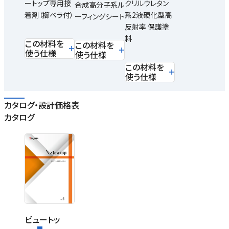
ートップ専用接
クリルウレタン
合成高分子系ル
着剤（櫛ベラ付）
系2液硬化型高
ーフィングシート
反射率 保護塗
料
この材料を
この材料を
使う仕様
使う仕様
この材料を
使う仕様
カタログ・設計価格表
カタログ
ビュートッ