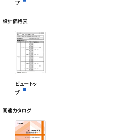
プ
設計価格表
ビュートッ
プ
関連カタログ