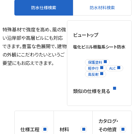
防水仕様検索
防水材料検索
特殊基材で強度を高め、風の強
ビュートップ
い沿岸部や高層ビルにも対応
できます。豊富な色展開で、建物
塩化ビニル樹脂系シート防水
の外観にこだわりたいというご
要望にもお応えできます。
保護塗料
軽歩行
ALC
高反射
類似の仕様を見る
カタログ・
仕様工程
材料
その他資