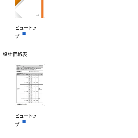
ビュートッ
プ
設計価格表
ビュートッ
プ