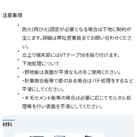
注意事項
防火(飛び火)認定が必要となる場合は下地に制約が
生じます。詳細は弊社営業員までお問い合わせくださ
い。
立上り端末部にはVTテープ50を貼り付けます。
下地処理について
・野地板は表面が平滑なものをご使用ください。
・針葉樹合板等で節のある場合はパテ処理をするなど
平滑にしてください。
・木毛セメント板等の場合は必要に応じてモルタル処
理等を行い表面を平滑にしてください。
材料