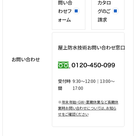
問い合
カタロ
わせフ
グのご
ォーム
請求
屋上防水技術お問い合わせ窓口
お問い合わせ
受付時
9:30〜12:00｜13:00〜
間
17:00
※
年末年始・GW・夏期休業など⻑期休
業時お問い合わせについては、お知ら
せをご確認ください