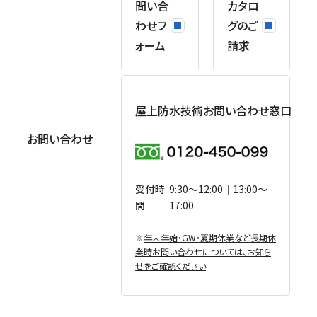
問い合
カタロ
わせフ
グのご
ォーム
請求
屋上防水技術お問い合わせ窓口
お問い合わせ
受付時
9:30〜12:00｜13:00〜
間
17:00
※
年末年始・GW・夏期休業など⻑期休
業時お問い合わせについては、お知ら
せをご確認ください