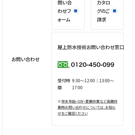
問い合
カタロ
わせフ
グのご
ォーム
請求
屋上防水技術お問い合わせ窓口
お問い合わせ
受付時
9:30〜12:00｜13:00〜
間
17:00
※
年末年始・GW・夏期休業など⻑期休
業時お問い合わせについては、お知ら
せをご確認ください