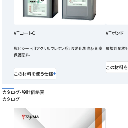
VTコートC
VTボンド
塩ビシート用アクリルウレタン系2液硬化型高反射率
環境対応型ビ
保護塗料
この材料を
この材料を使う仕様
カタログ・設計価格表
カタログ