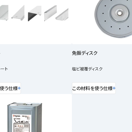
ト
免振ディスク
レート
塩ビ被覆ディスク
使う仕様
この材料を使う仕様