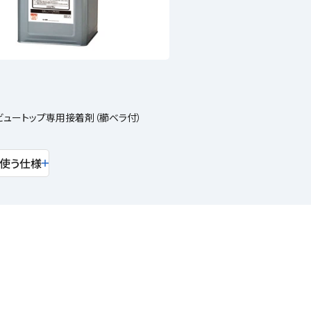
ュートップ専用接着剤（櫛ベラ付）
使う仕様