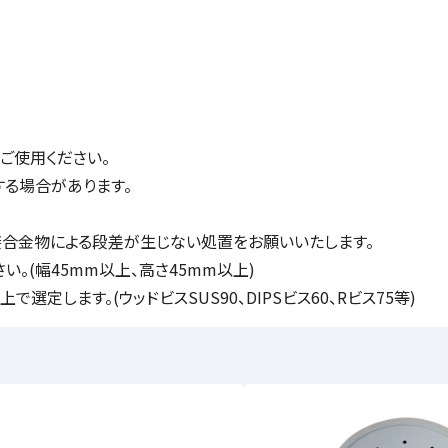
ご使用ください。
する場合があります。
接合金物による段差が生じない処置をお願いいたします。
。(幅45mm以上、高さ45mm以上)
定します。(ウッドビスSUS90、DIPSビス60、Rビス75等)