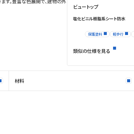
ます。豊富な色展開で、建物の外
ビュートップ
塩化ビニル樹脂系シート防水
保護塗料
軽歩行
類似の仕様を見る
材料