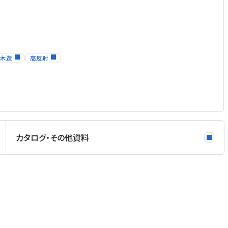
木造
高反射
カタログ・その他資料