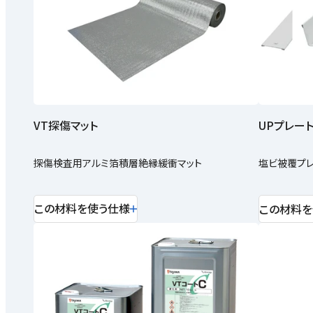
VT探傷マット
UPプレー
探傷検査用アルミ箔積層絶縁緩衝マット
塩ビ被覆プ
この材料を使う仕様
この材料を