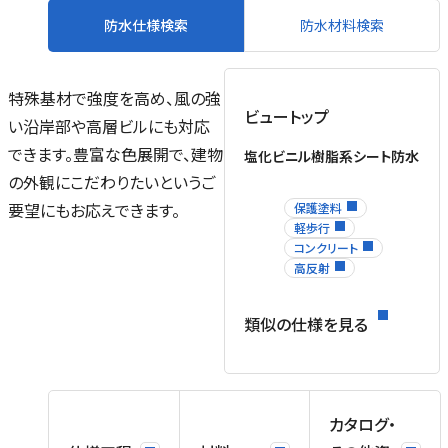
防水仕様検索
防水材料検索
特殊基材で強度を高め、風の強
ビュートップ
い沿岸部や高層ビルにも対応
できます。豊富な色展開で、建物
塩化ビニル樹脂系シート防水
の外観にこだわりたいというご
要望にもお応えできます。
保護塗料
軽歩行
コンクリート
高反射
類似の仕様を見る
カタログ・