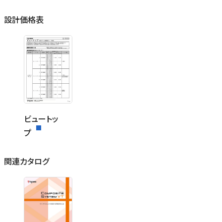
設計価格表
ビュートッ
プ
関連カタログ