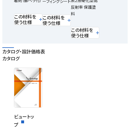
着剤（櫛ベラ付）
系2液硬化型高
ーフィングシート
反射率 保護塗
料
この材料を
この材料を
使う仕様
使う仕様
この材料を
使う仕様
カタログ・設計価格表
カタログ
ビュートッ
プ