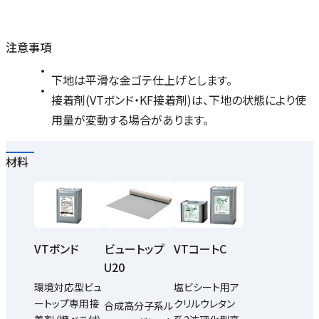
注意事項
下地は平滑な金ゴテ仕上げとします。
接着剤(VTボンド・KF接着剤)は、下地の状態により使
用量が変動する場合があります。
材料
VTボンド
ビュートップ
VTコートC
U20
環境対応型ビュ
塩ビシート用ア
ートップ専用接
クリルウレタン
合成高分子系ル