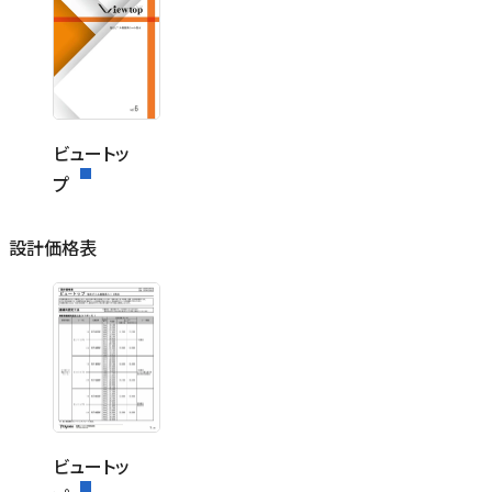
ビュートッ
プ
設計価格表
ビュートッ