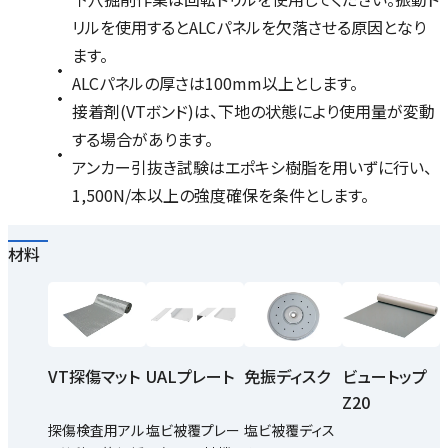
リルを使用するとALCパネルを欠落させる原因となり
ます。
ALCパネルの厚さは100mm以上とします。
接着剤(VTボンド)は、下地の状態により使用量が変動
する場合があります。
アンカー引抜き試験はエポキシ樹脂を用いずに行い、
1,500N/本以上の強度確保を条件とします。
材料
VT探傷マット
UALプレート
免振ディスク
ビュートップ
Z20
探傷検査用アル
塩ビ被覆プレー
塩ビ被覆ディス