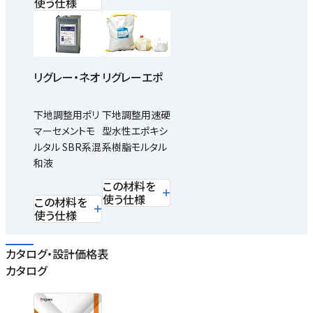
使う仕様
リグレー・ネオ
リグレーエポ
下地調整用ポリ
下地調整用速硬
マーセメントモ
型水性エポキシ
ルタル SBR系混
系樹脂モルタル
和液
この材料を
使う仕様
この材料を
使う仕様
カタログ・設計価格表
カタログ