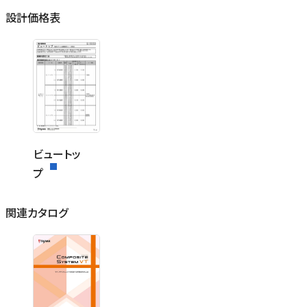
設計価格表
ビュートッ
プ
関連カタログ