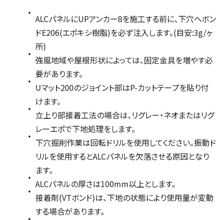
ALCパネルにUPアンカー8を施工する前に、下穴へボン
ドE206(エポキシ樹脂)を必ず注入します。(目安:3g/ヶ
所)
強風地域や屋根形状によっては、固定金具を増やす必
要があります。
Uマット200のジョイント部はP-カットテープを貼り付
けます。
立上り部接着工法の場合は、リグレー・ネオまたはリグ
レーエポで下地処理をします。
下穴掘削作業は回転ドリルを使用してください。振動ド
リルを使用するとALCパネルを欠落させる原因となり
ます。
ALCパネルの厚さは100mm以上とします。
接着剤(VTボンド)は、下地の状態により使用量が変動
する場合があります。