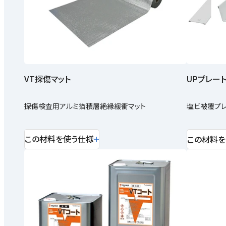
VT探傷マット
UPプレー
探傷検査用アルミ箔積層絶縁緩衝マット
塩ビ被覆プ
この材料を使う仕様
この材料を