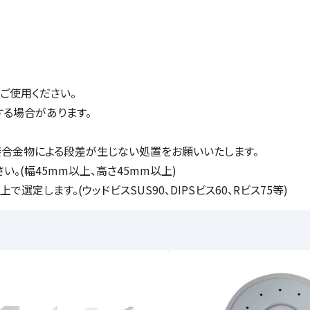
ご使用ください。
する場合があります。
接合金物による段差が生じない処置をお願いいたします。
。(幅45mm以上、高さ45mm以上)
定します。(ウッドビスSUS90、DIPSビス60、Rビス75等)