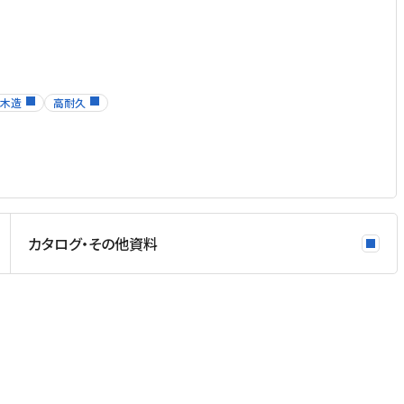
木造
高耐久
カタログ・その他資料