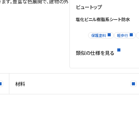
ます。豊富な色展開で、建物の外
ビュートップ
塩化ビニル樹脂系シート防水
保護塗料
軽歩行
類似の仕様を見る
材料