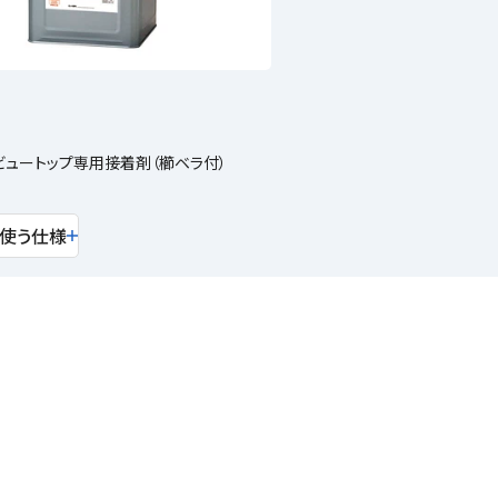
ュートップ専用接着剤（櫛ベラ付）
使う仕様