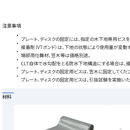
注意事項
プレート、ディスクの固定には、指定の木下地専用ビスを
接着剤（VTボンド）は、下地の状態により使用量が変動
端部雨仕舞材、笠木等は価格別途。
CLT自体で水勾配をとる防水下地構造にする場合は、
プレート、ディスクの固定用ビスは、笠木に固定してください
プレート、ディスクの固定用ビスは、引抜試験を実施いた上で選
材料