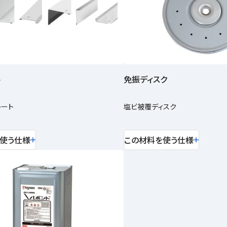
ト
免振ディスク
レート
塩ビ被覆ディスク
使う仕様
この材料を使う仕様