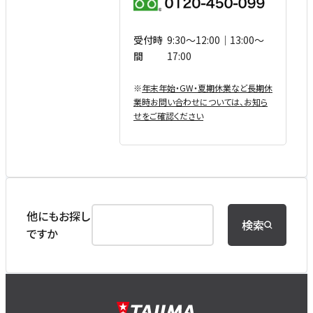
受付時
9:30〜12:00｜13:00〜
間
17:00
※
年末年始・GW・夏期休業など⻑期休
業時お問い合わせについては、お知ら
せをご確認ください
他にもお探し
検索
ですか