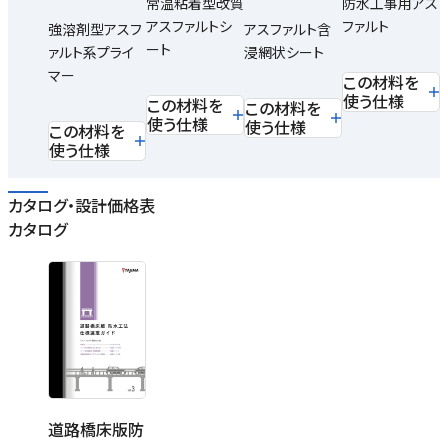
常温粘着型改質
防水工事用アス
アスファルトシ
ファルト
強溶剤型アスフ
アスファルト含
ート
ァルト系プライ
浸網状シート
マー
この材料を
使う仕様
この材料を
この材料を
使う仕様
使う仕様
この材料を
使う仕様
カタログ・設計価格表
カタログ
道路橋床版防