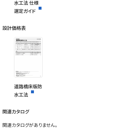
⽔⼯法 仕様
選定ガイド
設計価格表
道路橋床版防
⽔⼯法
関連カタログ
関連カタログがありません。