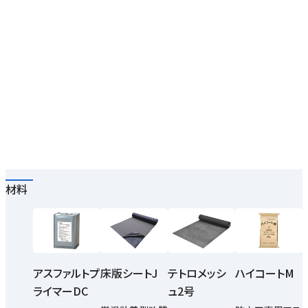
材料
アスファルトプ
床版シートJ
テトロメッシ
ハイコートM
ライマーDC
ュ2号