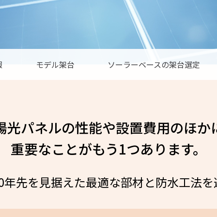
報
モデル架台
ソーラーベースの
架台選定
陽光パネルの性能や設置費用のほか
重要なことがもう1つあります。
30年先を見据えた最適な部材と防水工法を