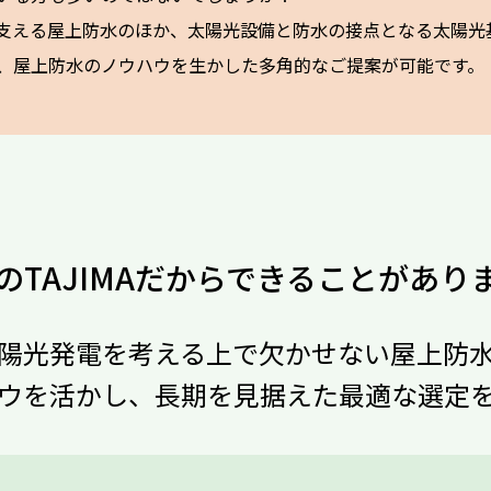
支える屋上防水のほか、太陽光設備と防水の接点となる太陽光
、屋上防水のノウハウを生かした多角的なご提案が可能です。
のTAJIMAだからできることがあり
陽光発電を考える上で欠かせない屋上防
ウを活かし、長期を見据えた最適な選定