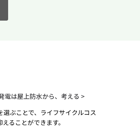
発電は屋上防水から、考える >
を選ぶことで、ライフサイクルコス
抑えることができます。