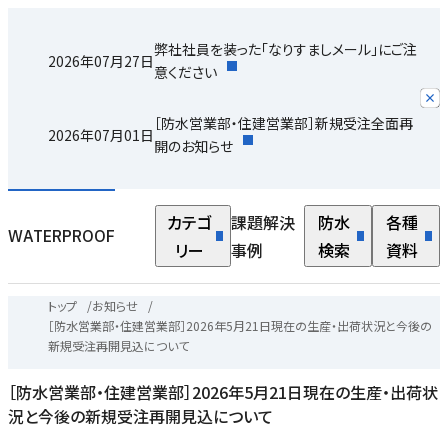
弊社社員を装った「なりすましメール」にご注
2026年07月27日
意ください
［防水営業部・住建営業部］新規受注全面再
2026年07月01日
開のお知らせ
カテゴ
課題解決
防水
各種
WATERPROOF
リー
事例
検索
資料
トップ
/
お知らせ
/
［防水営業部・住建営業部］2026年5月21日現在の生産・出荷状況と今後の
新規受注再開見込について
［防水営業部・住建営業部］2026年5月21日現在の生産・出荷状
況と今後の新規受注再開見込について