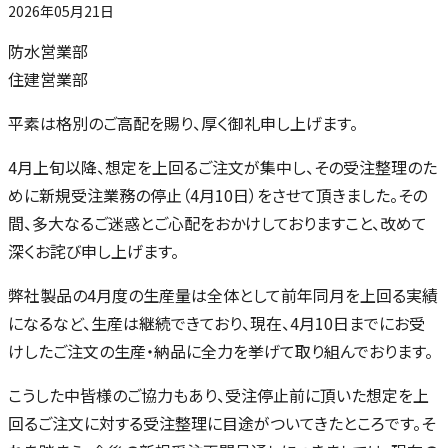
2026年05月21日
防水営業部
住建営業部
平素は格別のご高配を賜り、厚く御礼申し上げます。
4月上旬以降、想定を上回るご注文が集中し、その受注整理のた
めに新規受注業務の停止（4月10日）をさせて頂きました。その
間、多大なるご迷惑とご心配をおかけしておりますこと、改めて
深くお詫び申し上げます。
弊社製品の4月度の生産量は全体として前年同月を上回る実績
になるなど、生産は継続できており、現在、4月10日までにお受
けしたご注文の生産・納品に全力を挙げて取り組んでおります。
こうした中皆様のご協力もあり、受注停止前に頂いた想定を上
回るご注文に対する受注整理に目途がついてきたところです。そ