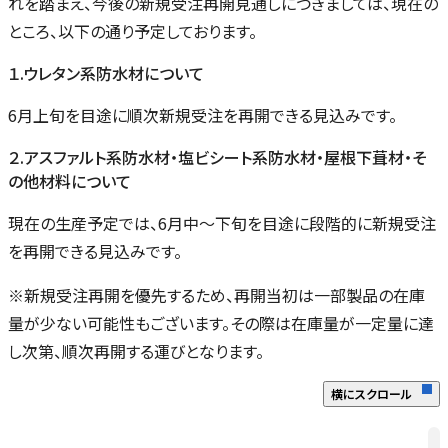
れを踏まえ、今後の新規受注再開見通しにつきましては、現在の
ところ、以下の通り予定しております。
１.ウレタン系防水材について
6月上旬を目途に順次新規受注を再開できる見込みです。
２.アスファルト系防水材・塩ビシート系防水材・屋根下葺材・そ
の他材料について
現在の生産予定では、6月中～下旬を目途に段階的に新規受注
を再開できる見込みです。
※新規受注再開を優先するため、再開当初は一部製品の在庫
し
量が少ない可能性もございます。その際は在庫量が一定量に達
し次第、順次再開する運びとなります。
察
り
横にスクロール