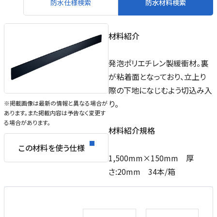
防水仕様検索
防水材料検索
材料紹介
発泡ポリエチレン製緩衝材。裏
が粘着面となっており、立上り
際の下地になじむよう切込み入
り。
※掲載画像は最新の情報と異なる場合が
あります。また掲載内容は予告なく変更す
る場合があります。
材料紹介規格
この材料を使う仕様
1,500mm×150mm 厚
さ:20mm 34本/箱