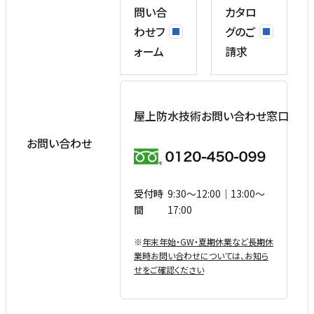
問い合
カタロ
わせフ
グのご
ォーム
請求
屋上防水技術お問い合わせ窓口
お問い合わせ
受付時
9:30〜12:00｜13:00〜
間
17:00
※
年末年始・GW・夏期休業など⻑期休
業時お問い合わせについては、お知ら
せをご確認ください