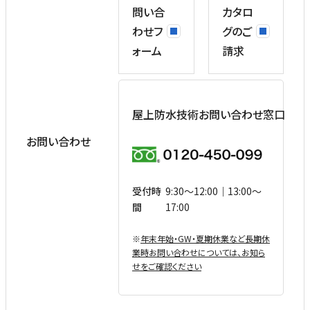
問い合
カタロ
わせフ
グのご
ォーム
請求
屋上防水技術お問い合わせ窓口
お問い合わせ
受付時
9:30〜12:00｜13:00〜
間
17:00
※
年末年始・GW・夏期休業など⻑期休
業時お問い合わせについては、お知ら
せをご確認ください