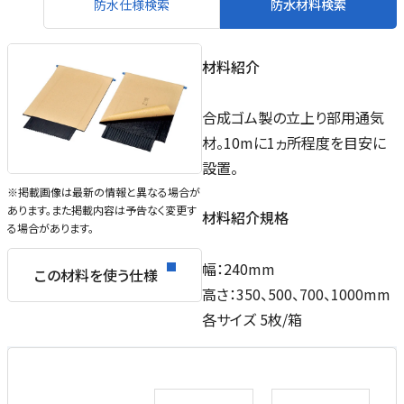
防水仕様検索
防水材料検索
材料紹介
合成ゴム製の立上り部用通気
材。10mに1ヵ所程度を目安に
設置。
※掲載画像は最新の情報と異なる場合が
あります。また掲載内容は予告なく変更す
材料紹介規格
る場合があります。
幅：240mm
この材料を使う仕様
高さ：350、500、700、1000mm
各サイズ 5枚/箱