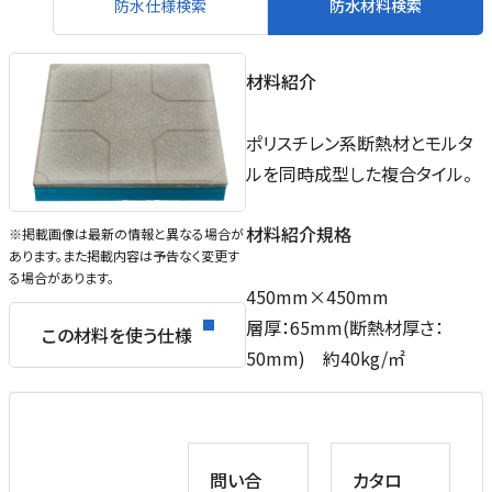
防水仕様検索
防水材料検索
材料紹介
ポリスチレン系断熱材とモルタ
ルを同時成型した複合タイル。
材料紹介規格
※掲載画像は最新の情報と異なる場合が
あります。また掲載内容は予告なく変更す
る場合があります。
450mm×450mm
層厚：65mm(断熱材厚さ：
この材料を使う仕様
50mm) 約40kg/㎡
問い合
カタロ