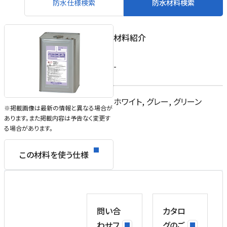
防水仕様検索
防水材料検索
材料紹介
-
ホワイト, グレー, グリーン
※掲載画像は最新の情報と異なる場合が
あります。また掲載内容は予告なく変更す
る場合があります。
この材料を使う仕様
問い合
カタロ
わせフ
グのご