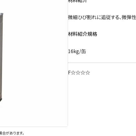
微細ひび割れに追従する、微弾性
材料紹介規格
16kg/缶
F☆☆☆☆
場合があります。