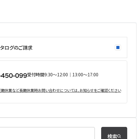
タログのご請求
受付時間
9:30〜12:00｜13:00〜17:00
・夏期休業など⻑期休業時お問い合わせについては、お知らせをご確認ください
検索