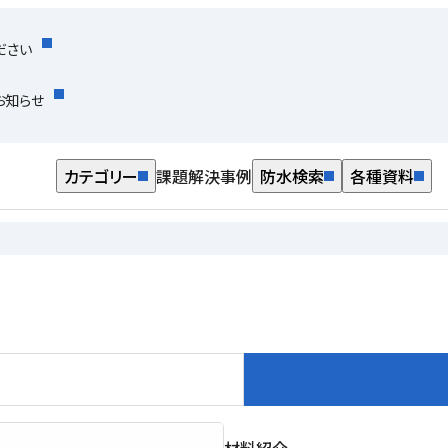
ださい
お知らせ
カテゴリー
課題解決事例
防水検索
各種資料
材料紹介