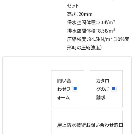
セット
高さ：20mm
保水空間体積：3.0ℓ/m²
排水空間体積：8.5ℓ/m²
圧縮強度：94.5kN/m²（10%変
形時の圧縮強度）
問い合
カタロ
わせフ
グのご
ォーム
請求
屋上防水技術お問い合わせ窓口