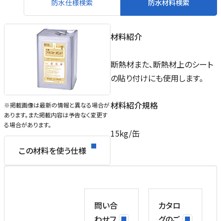
防水仕様検索
防水材料検索
材料紹介
断熱材また、断熱材上のシート
の貼り付けにも使用します。
材料紹介規格
※掲載画像は最新の情報と異なる場合が
あります。また掲載内容は予告なく変更す
る場合があります。
15kg/缶
この材料を使う仕様
問い合
カタロ
わせフ
グのご