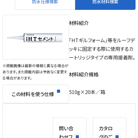
防水仕様検索
防水材料検索
材料紹介
「HTギルフォーム」等をルーフデ
ッキに固定する際に使用するカ
ートリッジタイプの専用接着剤。
※掲載画像は最新の情報と異なる場合が
あります。また掲載内容は予告なく変更す
材料紹介規格
る場合があります。
510g×20本／箱
この材料を使う仕様
問い合
カタロ
わせフ
グのご