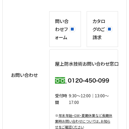
問い合
カタロ
わせフ
グのご
ォーム
請求
屋上防水技術お問い合わせ窓口
お問い合わせ
受付時
9:30〜12:00｜13:00〜
間
17:00
※
年末年始・GW・夏期休業など⻑期休
業時お問い合わせについては、お知ら
せをご確認ください