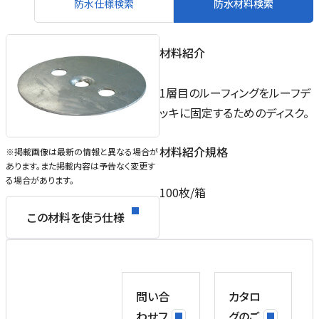
防水仕様検索
防水材料検索
材料紹介
1層目のルーフィングをルーフデ
ッキに固定するためのディスク。
材料紹介規格
※掲載画像は最新の情報と異なる場合が
あります。また掲載内容は予告なく変更す
る場合があります。
100枚/箱
この材料を使う仕様
問い合
カタロ
わせフ
グのご