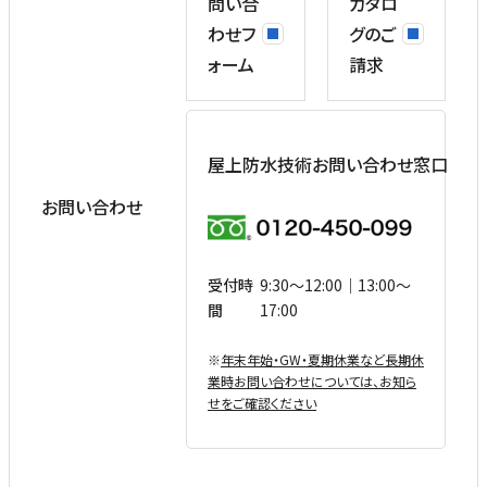
問い合
カタロ
わせフ
グのご
ォーム
請求
屋上防水技術お問い合わせ窓口
お問い合わせ
受付時
9:30〜12:00｜13:00〜
間
17:00
※
年末年始・GW・夏期休業など⻑期休
業時お問い合わせについては、お知ら
せをご確認ください