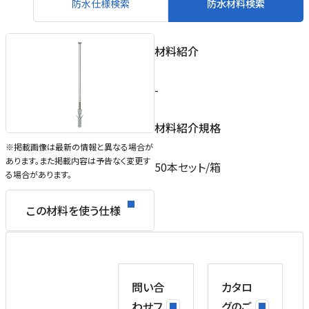
防水仕様検索
防水材料検索
材料紹介
-
材料紹介規格
※掲載画像は最新の情報と異なる場合が
あります。また掲載内容は予告なく変更す
50本セット/箱
る場合があります。
この材料を使う仕様
問い合
カタロ
わせフ
グのご